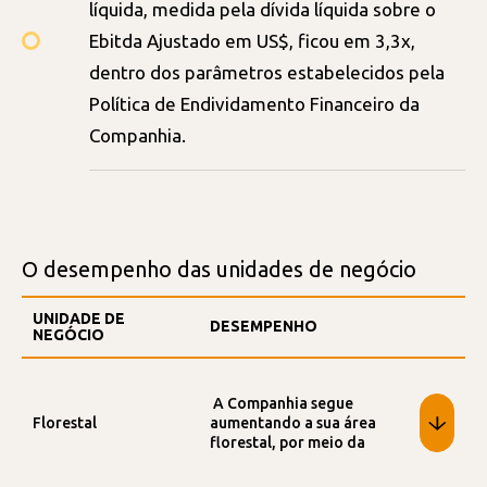
líquida, medida pela dívida líquida sobre o
Ebitda Ajustado em US$, ficou em 3,3x,
dentro dos parâmetros estabelecidos pela
Política de Endividamento Financeiro da
Companhia.
O desempenho das unidades de negócio
UNIDADE DE
DESEMPENHO
NEGÓCIO
A Companhia segue
Florestal
aumentando a sua área
florestal, por meio da
prospecção ativa e de
parcerias com TIMOs