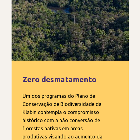
Zero desmatamento
Um dos programas do Plano de
Conservação de Biodiversidade da
Klabin contempla o compromisso
histórico com a não conversão de
florestas nativas em áreas
produtivas visando ao aumento da