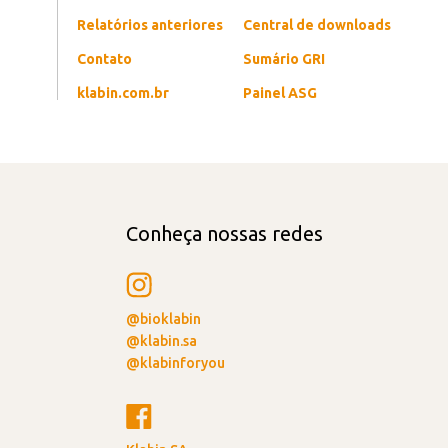
Relatórios anteriores
Central de downloads
Contato
Sumário GRI
klabin.com.br
Painel ASG
Conheça nossas redes
@bioklabin
@klabin.sa
@klabinforyou