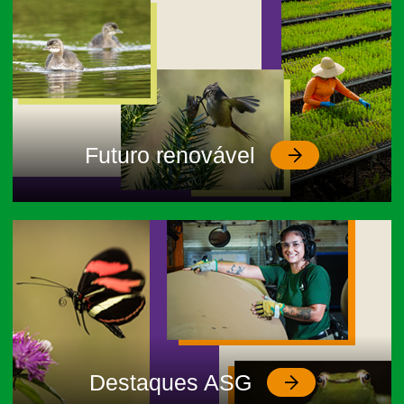
Futuro renovável
Destaques ASG