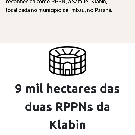
reconhecida como RPPN, a Samuel Klabin,
localizada no município de Imbaú, no Paraná.
9 mil hectares das
duas RPPNs da
Klabin