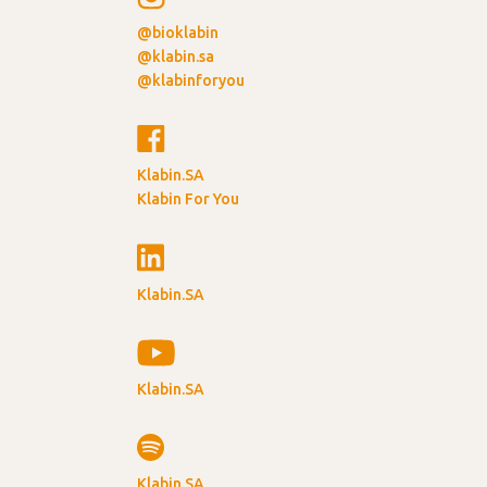
@bioklabin
@klabin.sa
@klabinforyou
Klabin.SA
Klabin For You
Klabin.SA
Klabin.SA
Klabin.SA