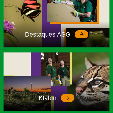
Destaques ASG
Klabin