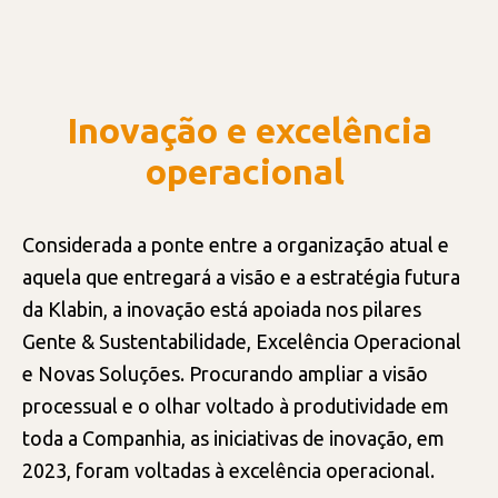
INOVAÇÃO
DESENVOLVIMENTO FLORESTAL
Inovação e excelência
MÚLTIPLOS USOS DA MADEIRA
operacional
Considerada a ponte entre a organização atual e
aquela que entregará a visão e a estratégia futura
da Klabin, a inovação está apoiada nos pilares
Gente & Sustentabilidade, Excelência Operacional
e Novas Soluções. Procurando ampliar a visão
processual e o olhar voltado à produtividade em
toda a Companhia, as iniciativas de inovação, em
2023, foram voltadas à excelência operacional.