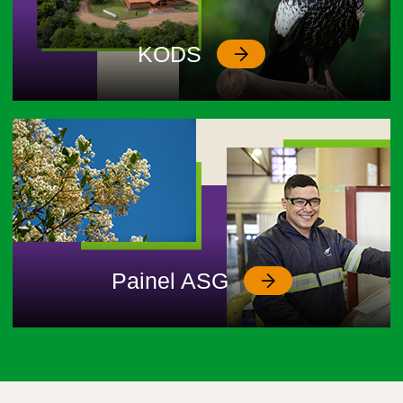
KODS
Painel ASG