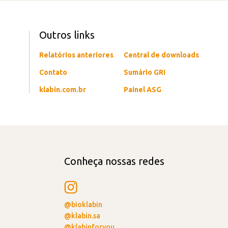
Outros links
Relatórios anteriores
Central de downloads
Contato
Sumário GRI
klabin.com.br
Painel ASG
Conheça nossas redes
@bioklabin
@klabin.sa
@klabinforyou