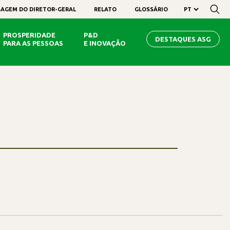
AGEM DO DIRETOR-GERAL
RELATO
GLOSSÁRIO
PROSPERIDADE
P&D
DESTAQUES ASG
PARA AS PESSOAS
E INOVAÇÃO