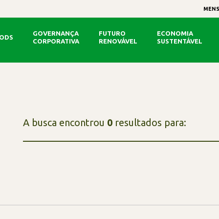
MENS
GOVERNANÇA
FUTURO
ECONOMIA
ODS
CORPORATIVA
RENOVÁVEL
SUSTENTÁVEL
A busca encontrou
0
resultados para
: