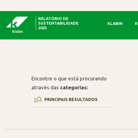
Pular para o Conteúdo principal
RELATÓRIO DE
SUSTENTABILIDADE
KLABIN
K
2023
Encontre o que está procurando
através das
categorias
:
PRINCIPAIS RESULTADOS