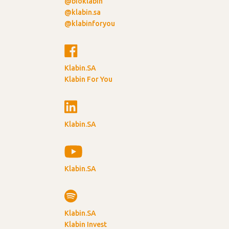
@bioklabin
@klabin.sa
@klabinforyou
Klabin.SA
Klabin For You
Klabin.SA
Klabin.SA
Klabin.SA
Klabin Invest