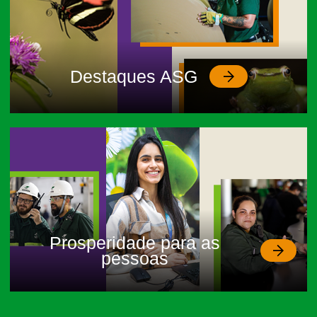
Destaques ASG
Prosperidade para as
pessoas