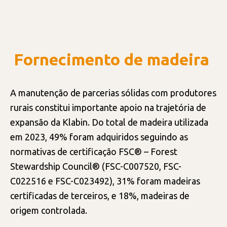
INVESTIMENTOS
Fornecimento de madeira
BIODIVERSIDADE
A manutenção de parcerias sólidas com produtores
rurais constitui importante apoio na trajetória de
expansão da Klabin. Do total de madeira utilizada
em 2023, 49% foram adquiridos seguindo as
normativas de certificação FSC® – Forest
Stewardship Council® (FSC-C007520, FSC-
C022516 e FSC-C023492), 31% foram madeiras
certificadas de terceiros, e 18%, madeiras de
origem controlada.