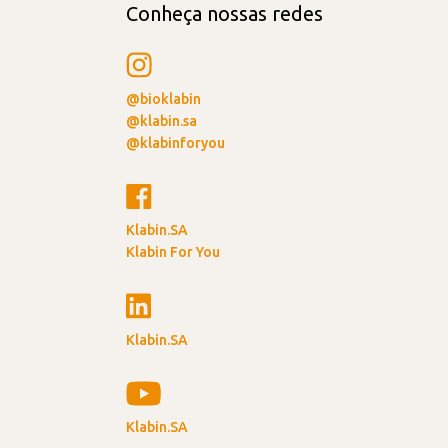
Conheça nossas redes
@bioklabin
@klabin.sa
@klabinforyou
Klabin.SA
Klabin For You
Klabin.SA
Klabin.SA