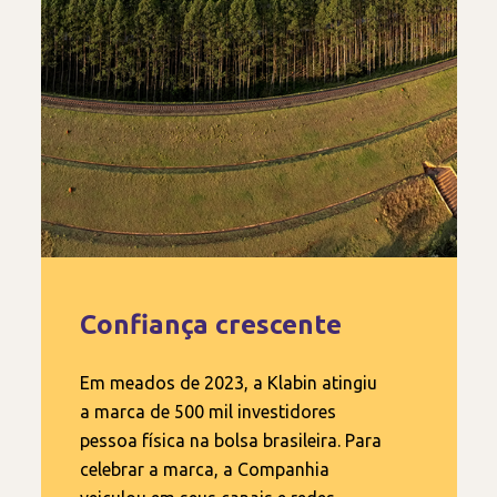
Confiança crescente
Em meados de 2023, a Klabin atingiu
a marca de 500 mil investidores
pessoa física na bolsa brasileira. Para
celebrar a marca, a Companhia