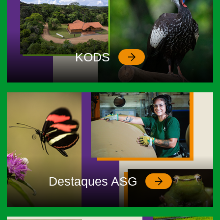
KODS
Destaques ASG